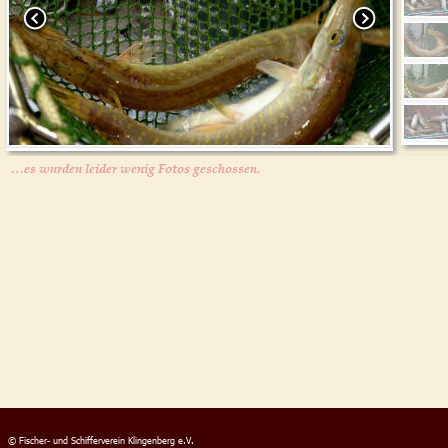
                  …es wurden leider wenig Fotos geschossen.
© Fischer- und Schifferverein Klingenberg e.V. 